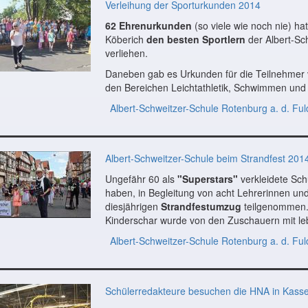
Verleihung der Sporturkunden 2014
62 Ehrenurkunden
(so viele wie noch nie) hat
Köberich
den besten Sportlern
der Albert-Sc
verliehen.
Daneben gab es Urkunden für die Teilnehmer
den Bereichen Leichtathletik, Schwimmen und 
Albert-Schweitzer-Schule Rotenburg a. d. Ful
Albert-Schweitzer-Schule beim Strandfest 201
Ungefähr 60 als
"Superstars"
verkleidete Sch
haben, in Begleitung von acht Lehrerinnen un
diesjährigen
Strandfestumzug
teilgenommen.
Kinderschar wurde von den Zuschauern mit leb
Albert-Schweitzer-Schule Rotenburg a. d. Ful
Schülerredakteure besuchen die HNA in Kasse