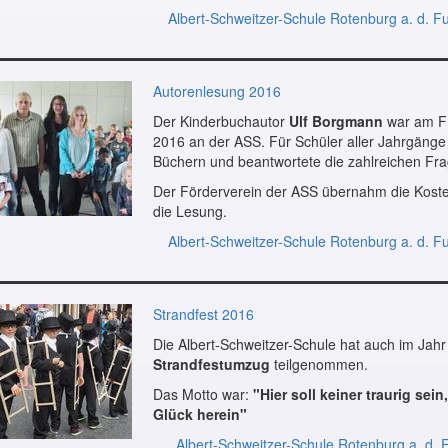
Albert-Schweitzer-Schule Rotenburg a. d. F
Autorenlesung 2016
Der Kinderbuchautor
Ulf Borgmann
war am Fr
2016 an der ASS. Für Schüler aller Jahrgänge 
Büchern und beantwortete die zahlreichen Fra
Der Förderverein der ASS übernahm die Koste
die Lesung.
Albert-Schweitzer-Schule Rotenburg a. d. F
Strandfest 2016
Die Albert-Schweitzer-Schule hat auch im Jah
Strandfestumzug
teilgenommen.
Das Motto war:
"Hier soll keiner traurig sei
Glück herein"
Albert-Schweitzer-Schule Rotenburg a. d. 