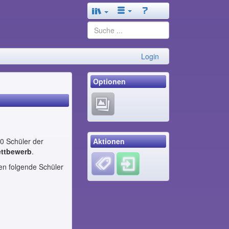
Login
Optionen
Aktionen
70 Schüler der
ttbewerb
.
en folgende Schüler