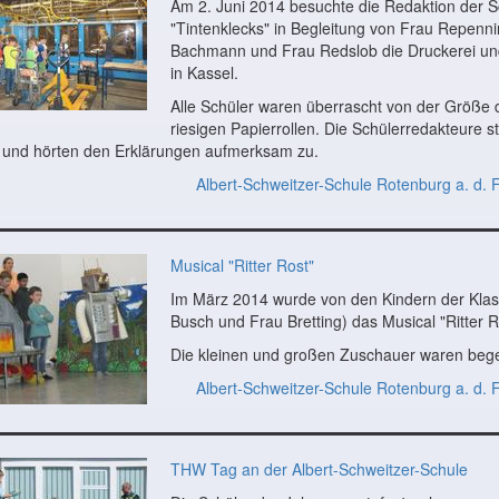
Am 2. Juni 2014 besuchte die Redaktion der S
"Tintenklecks" in Begleitung von Frau Repenn
Bachmann und Frau Redslob die Druckerei un
in Kassel.
Alle Schüler waren überrascht von der Größe
riesigen Papierrollen. Die Schülerredakteure ste
 und hörten den Erklärungen aufmerksam zu.
Albert-Schweitzer-Schule Rotenburg a. d. 
Musical "Ritter Rost"
Im März 2014 wurde von den Kindern der Klas
Busch und Frau Bretting) das Musical "Ritter R
Die kleinen und großen Zuschauer waren begei
Albert-Schweitzer-Schule Rotenburg a. d. 
THW Tag an der Albert-Schweitzer-Schule