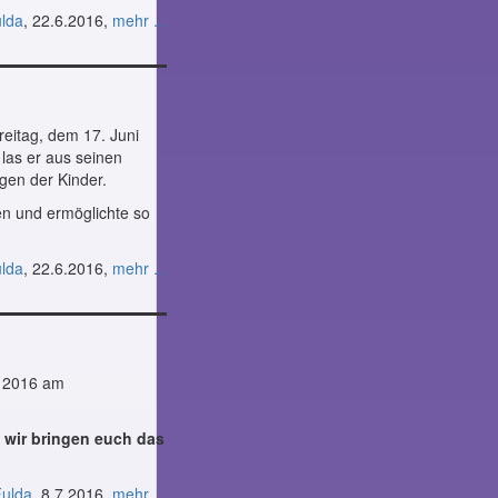
ulda
, 22.6.2016,
mehr ...
eitag, dem 17. Juni
las er aus seinen
gen der Kinder.
n und ermöglichte so
ulda
, 22.6.2016,
mehr ...
r 2016 am
n, wir bringen euch das
Fulda
, 8.7.2016,
mehr ...