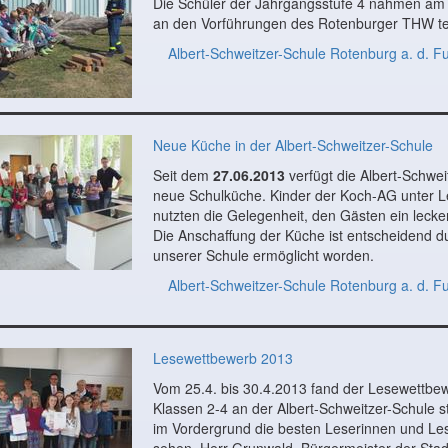
Die Schüler der Jahrgangsstufe 4 nahmen a
an den Vorführungen des Rotenburger THW tei
Albert-Schweitzer-Schule Rotenburg a. d. F
Neue Küche in der Albert-Schweitzer-Schule
Seit dem
27.06.2013
verfügt die Albert-Schwei
neue Schulküche. Kinder der Koch-AG unter Le
nutzten die Gelegenheit, den Gästen ein lecke
Die Anschaffung der Küche ist entscheidend d
unserer Schule ermöglicht worden.
Albert-Schweitzer-Schule Rotenburg a. d. F
Lesewettbewerb 2013
Vom 25.4. bis 30.4.2013 fand der Lesewettbew
Klassen 2-4 an der Albert-Schweitzer-Schule st
im Vordergrund die besten Leserinnen und Le