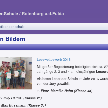
er-Schule
/ Rotenburg a.d.Fulda
bilder der schule
in Bildern
Lesewettbewerb 2016
Mit großer Begeisterung beteiligten sich ca. 2
Jahrgänge 2, 3 und 4 am diesjährigen
Lesewe
Als beste Leser der Schule im Jahr 2016 wurd
von der Jury gewählt:
1. Platz Mareike Hahn (Klasse 4a)
tz Emily Harms (Klasse 2c)
tz Max Bussmann (Klasse 3c)