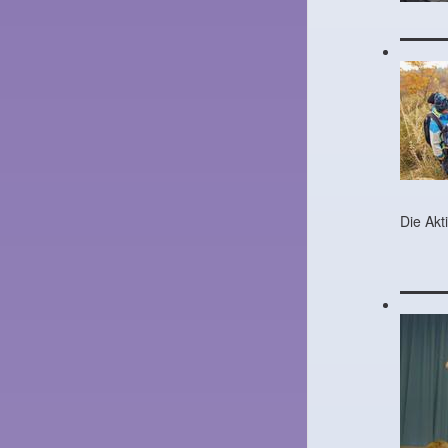
Die Akt