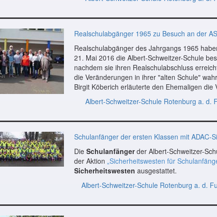
Realschulabgänger 1965 zu Besuch an der A
Realschulabgänger des Jahrgangs 1965 hab
21. Mai 2016 die Albert-Schweitzer-Schule bes
nachdem sie ihren Realschulabschluss erreich
die Veränderungen in ihrer "alten Schule" wa
Birgit Köberich erläuterte den Ehemaligen di
Albert-Schweitzer-Schule Rotenburg a. d. 
Schulanfänger der ersten Klassen mit ADAC-S
Die
Schulanfänger
der Albert-Schweitzer-Sc
der Aktion
„Sicherheitswesten für Schulanfäng
Sicherheitswesten
ausgestattet.
Albert-Schweitzer-Schule Rotenburg a. d. F